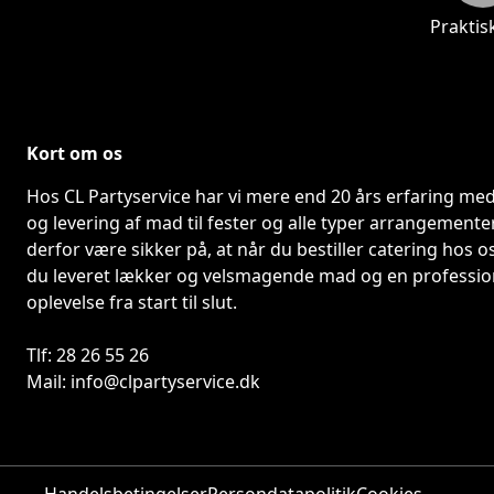
Praktis
Kort om os
Hos CL Partyservice har vi mere end 20 års erfaring med
og levering af mad til fester og alle typer arrangementer
derfor være sikker på, at når du bestiller catering hos os,
du leveret lækker og velsmagende mad og en profession
oplevelse fra start til slut.

Tlf: 28 26 55 26

Mail: info@clpartyservice.dk