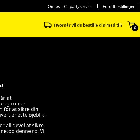
Om os | CL partyservice
Forudbestillinger
Hvornår vil du bestille din mad til?
0
e!
r, at
åb og runde
for at sikre din
vert eneste øjeblik.
r alligevel at sikre
 netop denne ro. Vi