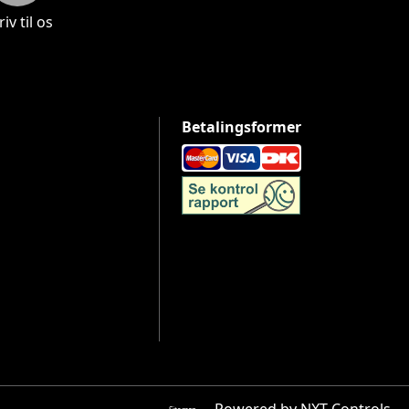
iv til os
Betalingsformer