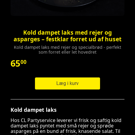
Kold dampet laks med rejer og
asparges – festklar forret ud af huset
Kold dampet laks med rejer og specialbrød - perfekt
som forret eller let hovedret
65
00
Læg i kurv
Kold dampet laks
Hos CL Partyservice leverer vi frisk og saftig kold
dampet laks pyntet med små rejer og sprøde
asparges på en bund af frisk, knasende salat. Til