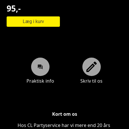
95,-
Læg i kurv
Praktisk info
Skriv til os
Praktisk info
Skriv til os
Kort om os
Hos CL Partyservice har vi mere end 20 års 