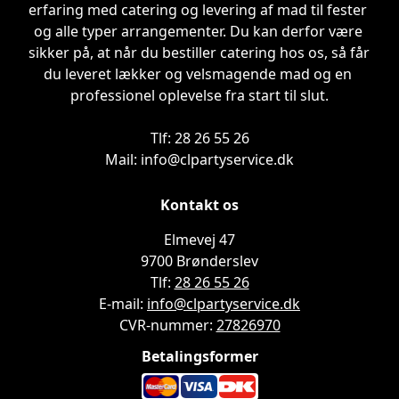
erfaring med catering og levering af mad til fester 
og alle typer arrangementer. Du kan derfor være 
sikker på, at når du bestiller catering hos os, så får 
du leveret lækker og velsmagende mad og en 
professionel oplevelse fra start til slut.

Tlf: 28 26 55 26

Mail: info@clpartyservice.dk
Kontakt os
Elmevej 47

9700 Brønderslev
Tlf:
28 26 55 26
E-mail:
info@clpartyservice.dk
CVR-nummer:
27826970
Betalingsformer